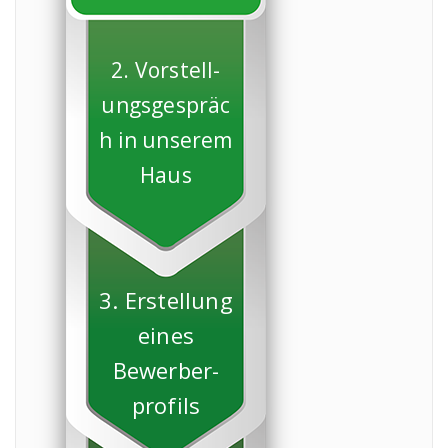
2. Vorstell-
ungsgespräc
h in unserem
Haus
3. Erstellung
eines
Bewerber-
profils