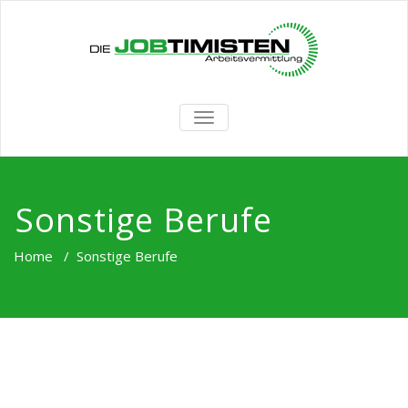
TOGGLE
NAVIGATION
Sonstige Berufe
Home
/
Sonstige Berufe