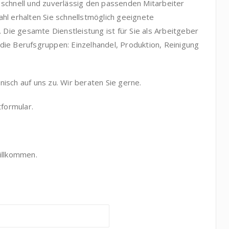
schnell und zuverlässig den passenden Mitarbeiter
l erhalten Sie schnellstmöglich geeignete
 Die gesamte Dienstleistung ist für Sie als Arbeitgeber
f die Berufsgruppen: Einzelhandel, Produktion, Reinigung
sch auf uns zu. Wir beraten Sie gerne.
tformular.
illkommen.