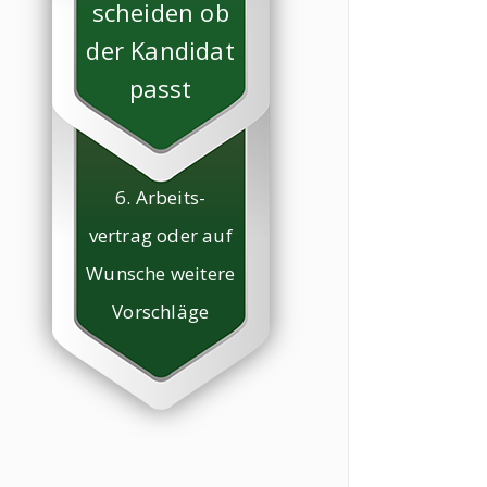
scheiden ob
der Kandidat
passt
6. Arbeits-
vertrag oder auf
Wunsche weitere
Vorschläge