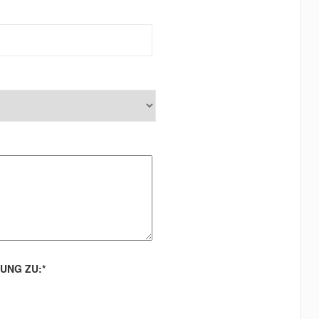
UNG ZU:
*