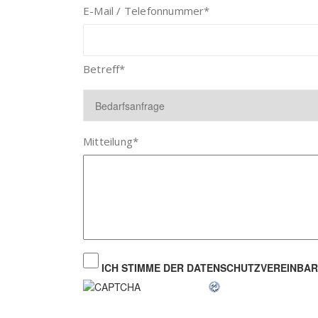
E-Mail / Telefonnummer
*
Betreff
*
Mitteilung
*
ICH STIMME DER DATENSCHUTZVEREINBAR