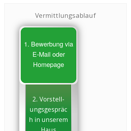
Vermittlungsablauf
1. Bewerbung via
E-Mail oder
Homepage
2. Vorstell-
ungsgespräc
h in unserem
Haus