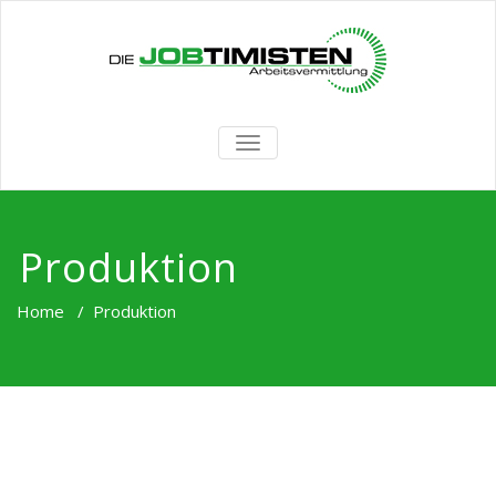
TOGGLE
NAVIGATION
Produktion
Home
/
Produktion