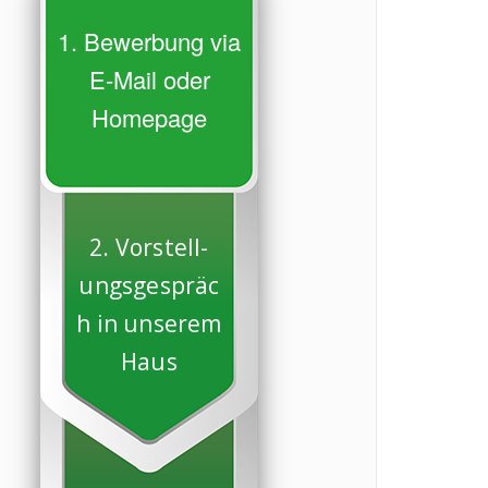
1. Bewerbung via
E-Mail oder
Homepage
2. Vorstell-
ungsgespräc
h in unserem
Haus