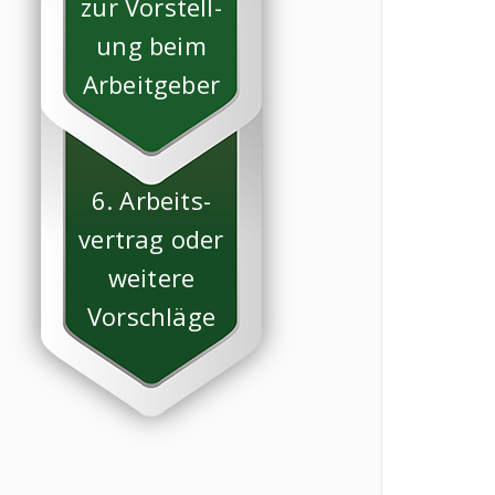
zur Vorstell-
ung beim
Arbeitgeber
6. Arbeits-
vertrag oder
weitere
Vorschläge