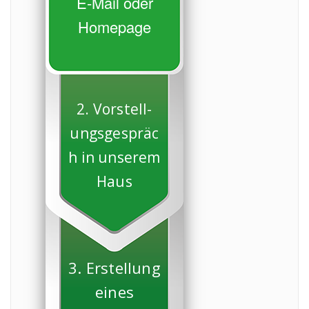
E-Mail oder
Homepage
2. Vorstell-
ungsgespräc
h in unserem
Haus
3. Erstellung
eines