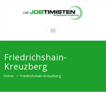
TOGGLE
NAVIGATION
Friedrichshain-
Kreuzberg
Home
/
Friedrichshain-Kreuzberg